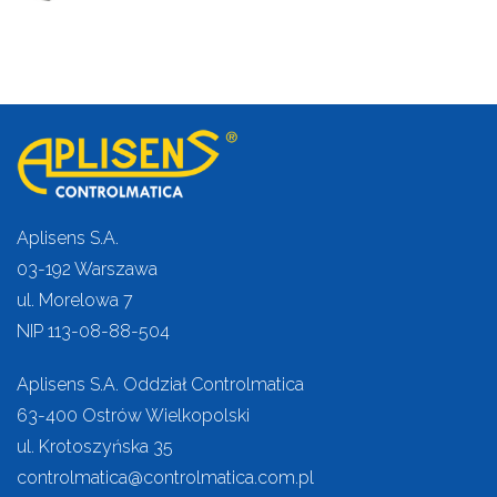
Aplisens S.A.
03-192 Warszawa
ul. Morelowa 7
NIP 113-08-88-504
Aplisens S.A. Oddział Controlmatica
63-400 Ostrów Wielkopolski
ul. Krotoszyńska 35
controlmatica@controlmatica.com.pl