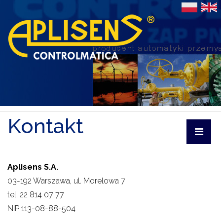
Kontakt
Aplisens S.A.
03-192 Warszawa, ul. Morelowa 7
tel. 22 814 07 77
NIP 113-08-88-504