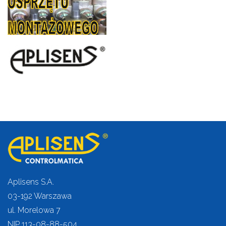
Aplisens S.A.
03-192 Warszawa
ul. Morelowa 7
NIP 113-08-88-504