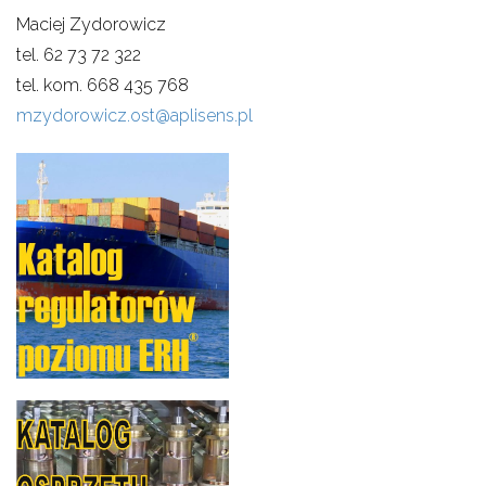
Maciej Zydorowicz
tel. 62 73 72 322
tel. kom. 668 435 768
mzydorowicz.ost@aplisens.pl