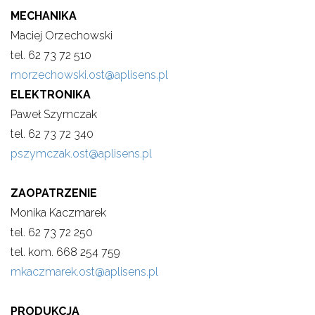
MECHANIKA
Maciej Orzechowski
tel. 62 73 72 510
morzechowski.ost@aplisens.pl
ELEKTRONIKA
Paweł Szymczak
tel. 62 73 72 340
pszymczak.ost@aplisens.pl
ZAOPATRZENIE
Monika Kaczmarek
tel. 62 73 72 250
tel. kom. 668 254 759
mkaczmarek.ost@aplisens.pl
PRODUKCJA