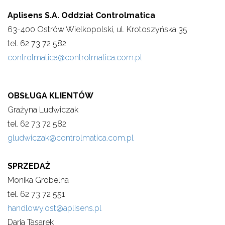
Aplisens S.A. Oddział Controlmatica
63-400 Ostrów Wielkopolski, ul. Krotoszyńska 35
tel. 62 73 72 582
controlmatica@controlmatica.com.pl
OBSŁUGA KLIENTÓW
Grażyna Ludwiczak
tel. 62 73 72 582
gludwiczak@controlmatica.com.pl
SPRZEDAŻ
Monika Grobelna
tel. 62 73 72 551
handlowy.ost@aplisens.pl
Daria Tasarek